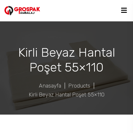
Kirli Beyaz Hantal
Poşet 55×110
Anasayfa
|
Products
|
Kirli Beyaz Hantal Poşet 55×110