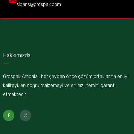
siparis@grospak.com
Hakkımızda
Grospak Ambalaj, her şeyden önce çözüm ortaklarına en iyi
kaliteyi, en doğru malzemeyi ve en hızlı temini garanti
etmektedir.