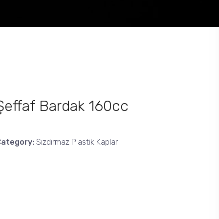
Şeffaf Bardak 160cc
Category:
Sızdırmaz Plastik Kaplar