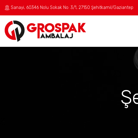
Sanayi, 60346 Nolu Sokak No: 3/1, 27150 Şehitkamil/Gaziantep
Ş