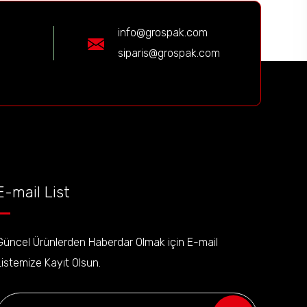
info@grospak.com
siparis@grospak.com
E-mail List
Güncel Ürünlerden Haberdar Olmak için E-mail
Listemize Kayıt Olsun.