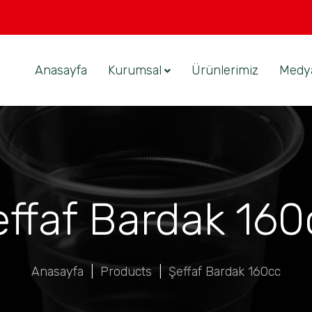
Anasayfa
Kurumsal
Ürünlerimiz
Medy
effaf Bardak 160
Anasayfa
|
Products
|
Şeffaf Bardak 160cc