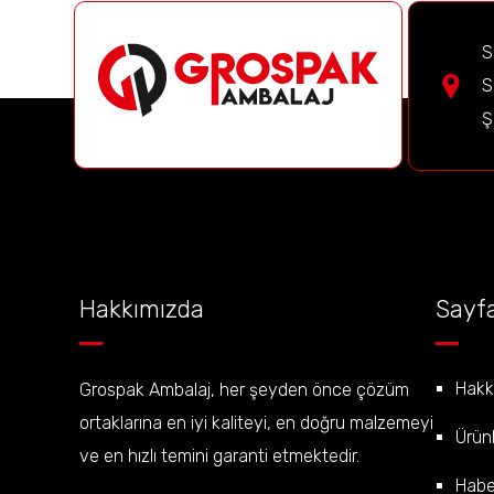
S
S
Ş
Hakkımızda
Sayfa
Hakk
Grospak Ambalaj, her şeyden önce çözüm
ortaklarına en iyi kaliteyi, en doğru malzemeyi
Ürün
ve en hızlı temini garanti etmektedir.
Habe