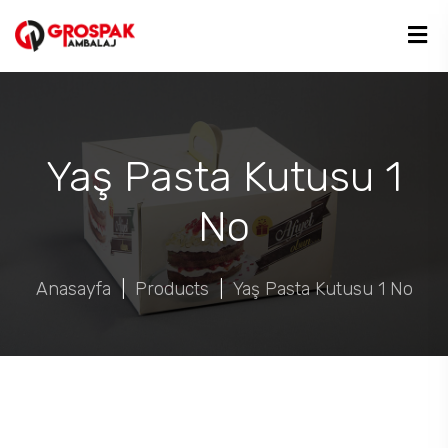
Yaş Pasta Kutusu 1
No
Anasayfa
|
Products
|
Yaş Pasta Kutusu 1 No