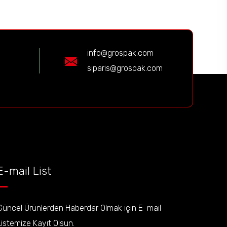
info@grospak.com
siparis@grospak.com
E-mail List
Güncel Ürünlerden Haberdar Olmak için E-mail
Listemize Kayıt Olsun.