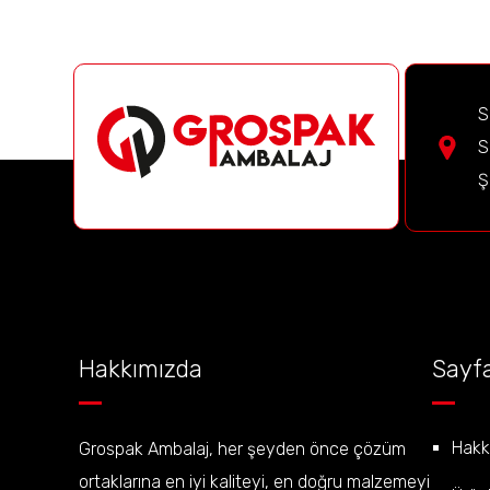
S
S
Ş
Hakkımızda
Sayfa
Hakk
Grospak Ambalaj, her şeyden önce çözüm
ortaklarına en iyi kaliteyi, en doğru malzemeyi