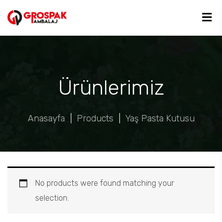
Ürünlerimiz
Anasayfa
|
Products
|
Yaş Pasta Kutusu
No products were found matching your
selection.