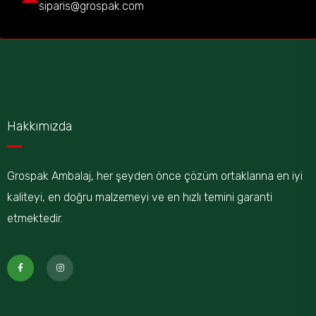
siparis@grospak.com
Hakkımızda
Grospak Ambalaj, her şeyden önce çözüm ortaklarına en iyi
kaliteyi, en doğru malzemeyi ve en hızlı temini garanti
etmektedir.